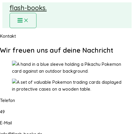
Zum
flash-books.
Inhalt
springen
MAIN
MENU
Kontakt
Wir freuen uns auf deine Nachricht
Telefon
49
E-Mail